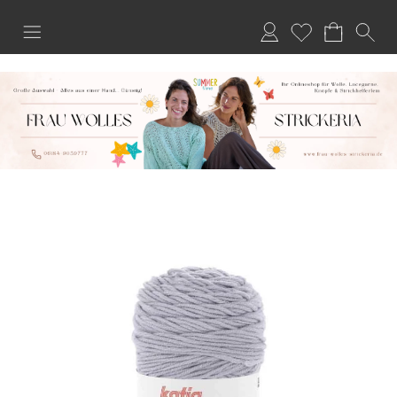
Anmelden
Merkliste