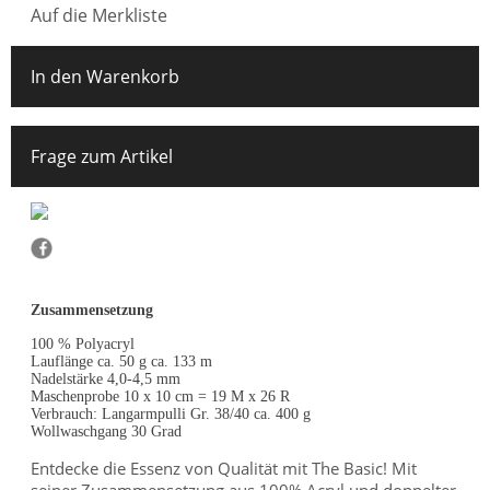
Auf die Merkliste
In den Warenkorb
Frage zum Artikel
Zusammensetzung
100 % Polyacryl
Lauflänge ca. 50 g ca. 133 m
Nadelstärke 4,0-4,5 mm
Maschenprobe 10 x 10 cm = 19 M x 26 R
Verbrauch: Langarmpulli Gr. 38/40 ca. 400 g
Wollwaschgang 30 Grad
Entdecke die Essenz von Qualität mit The Basic! Mit
seiner Zusammensetzung aus 100% Acryl und doppelter