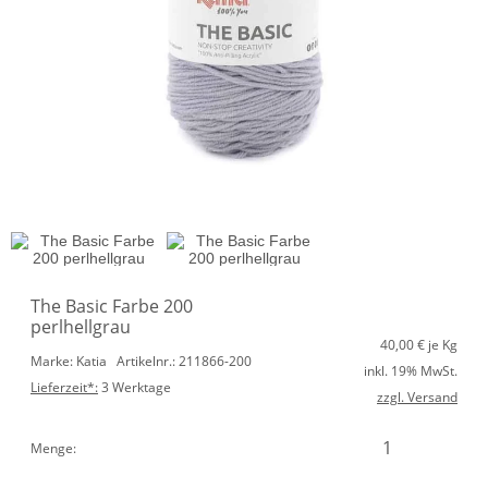
The Basic Farbe 200
perlhellgrau
40,00
€ je Kg
Marke: Katia
Artikelnr.: 211866-200
inkl. 19% MwSt.
Lieferzeit*:
3 Werktage
zzgl. Versand
Menge: