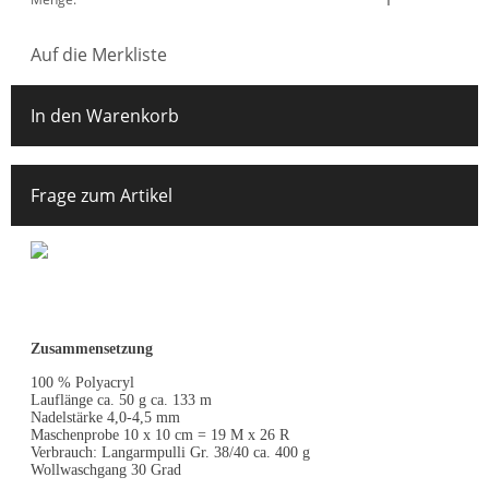
Auf die Merkliste
In den Warenkorb
Frage zum Artikel
Zusammensetzung
100 % Polyacryl
Lauflänge ca. 50 g ca. 133 m
Nadelstärke 4,0-4,5 mm
Maschenprobe 10 x 10 cm = 19 M x 26 R
Verbrauch: Langarmpulli Gr. 38/40 ca. 400 g
Wollwaschgang 30 Grad