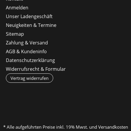
Anmelden
Unser Ladengeschäft
Neuigkeiten & Termine
Sitemap
Zahlung & Versand
AGB & Kundeninfo
Datenschutzerklärung
Widerrufsrecht & Formular
Vertrag widerrufen
* Alle aufgeführten Preise inkl. 19% Mwst. und Versandkosten