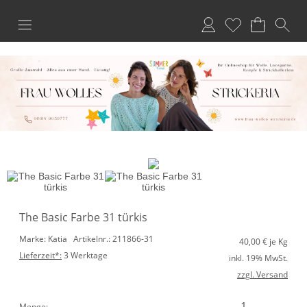
Anmelden
Merkliste
The Basic Farbe 31 türkis
Marke: Katia
Artikelnr.: 211866-31
40,00
€ je Kg
Lieferzeit*:
3 Werktage
inkl. 19% MwSt.
zzgl. Versand
Menge: