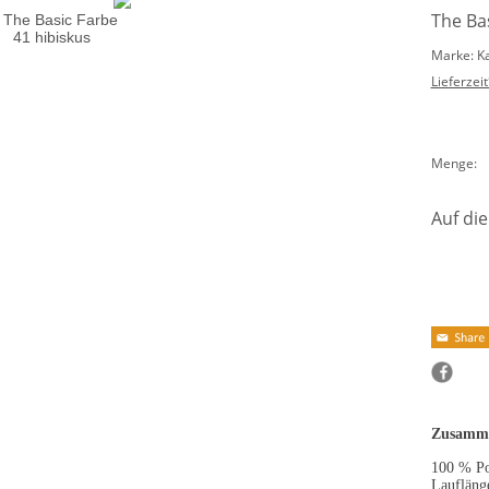
The Bas
Marke: K
Lieferzeit
Menge:
Auf die
Zusamme
100 % Po
Laufläng