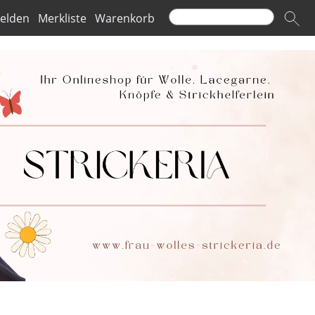
elden
Merkliste
Warenkorb