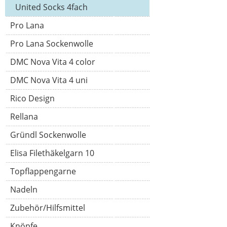
United Socks 4fach
Pro Lana
Pro Lana Sockenwolle
DMC Nova Vita 4 color
DMC Nova Vita 4 uni
Rico Design
Rellana
Gründl Sockenwolle
Elisa Filethäkelgarn 10
Topflappengarne
Nadeln
Zubehör/Hilfsmittel
Knöpfe