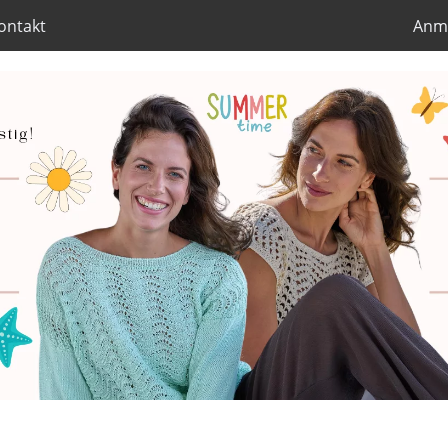
ontakt
Anm