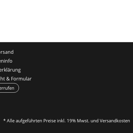
ersand
ninfo
erklärung
cht & Formular
errufen
* Alle aufgeführten Preise inkl. 19% Mwst. und Versandkosten