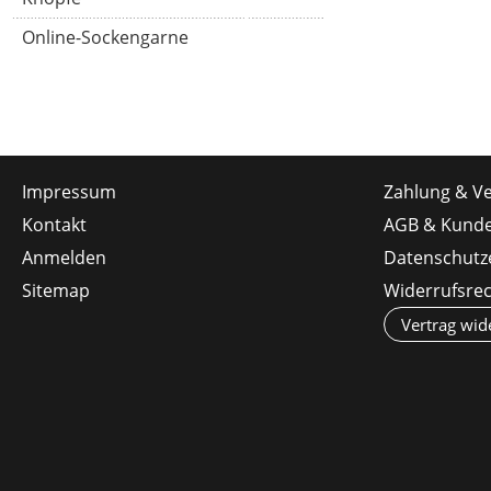
Online-Sockengarne
Impressum
Zahlung & V
Kontakt
AGB & Kunde
Anmelden
Datenschutz
Sitemap
Widerrufsre
Vertrag wid