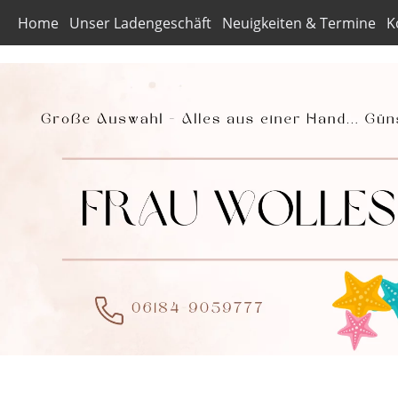
Home
Unser Ladengeschäft
Neuigkeiten & Termine
K