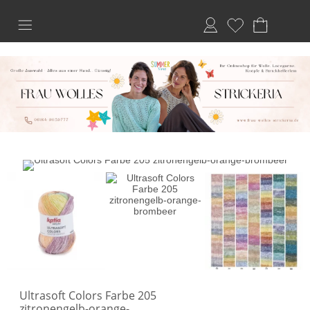
Anmelden
Merkliste
Ultrasoft Colors Farbe 205
zitronengelb-orange-