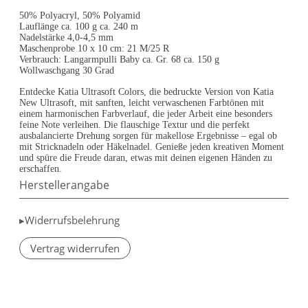
50% Polyacryl, 50% Polyamid
Lauflänge ca. 100 g ca. 240 m
Nadelstärke 4,0-4,5 mm
Maschenprobe 10 x 10 cm: 21 M/25 R
Verbrauch: Langarmpulli Baby ca. Gr. 68 ca. 150 g
Wollwaschgang 30 Grad
Entdecke Katia Ultrasoft Colors, die bedruckte Version von Katia
New Ultrasoft, mit sanften, leicht verwaschenen Farbtönen mit
einem harmonischen Farbverlauf, die jeder Arbeit eine besonders
feine Note verleihen. Die flauschige Textur und die perfekt
ausbalancierte Drehung sorgen für makellose Ergebnisse – egal ob
mit Stricknadeln oder Häkelnadel. Genieße jeden kreativen Moment
und spüre die Freude daran, etwas mit deinen eigenen Händen zu
erschaffen.
Herstellerangabe
▸Widerrufsbelehrung
Vertrag widerrufen