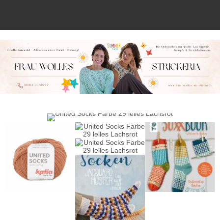
Anmelden
Merkliste