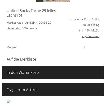
United Socks Farbe 29 lelles
Lachsrot
unser alter Preis
2,50 €
Marke: Katia
Artikelnr.: 20466-29
78,00
€ je Kg
Lieferzeit*:
3 Werktage
inkl. 19% MwSt.
zzgl. Versand
Menge:
Auf die Merkliste
In den Warenkorb
Frage zum Artikel