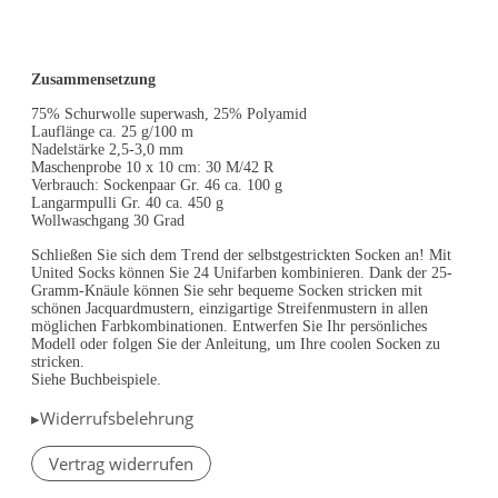
Zusammensetzung
75% Schurwolle superwash, 25% Polyamid
Lauflänge ca. 25 g/100 m
Nadelstärke 2,5-3,0 mm
Maschenprobe 10 x 10 cm: 30 M/42 R
Verbrauch: Sockenpaar Gr. 46 ca. 100 g
Langarmpulli Gr. 40 ca. 450 g
Wollwaschgang 30 Grad
Schließen Sie sich dem Trend der selbstgestrickten Socken an! Mit
United Socks können Sie 24 Unifarben kombinieren. Dank der 25-
Gramm-Knäule können Sie sehr bequeme Socken stricken mit
schönen Jacquardmustern, einzigartige Streifenmustern in allen
möglichen Farbkombinationen. Entwerfen Sie Ihr persönliches
Modell oder folgen Sie der Anleitung, um Ihre coolen Socken zu
stricken.
Siehe Buchbeispiele.
▸Widerrufsbelehrung
Vertrag widerrufen