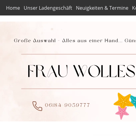
Home
Unser Ladengeschäft
Neuigkeiten & Termine
K