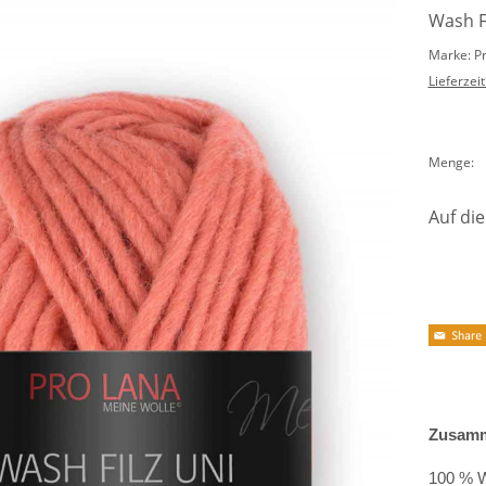
Wash Fi
Marke: P
Lieferzeit
Menge:
Auf die
Zusamm
100 % W