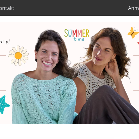
ontakt
Anm