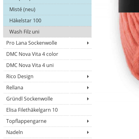
Misté (neu)
Häkelstar 100
Wash Filz uni
Pro Lana Sockenwolle
DMC Nova Vita 4 color
DMC Nova Vita 4 uni
Rico Design
Rellana
Gründl Sockenwolle
Elisa Filethäkelgarn 10
Topflappengarne
Nadeln