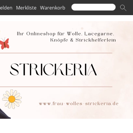
elden
Merkliste
Warenkorb