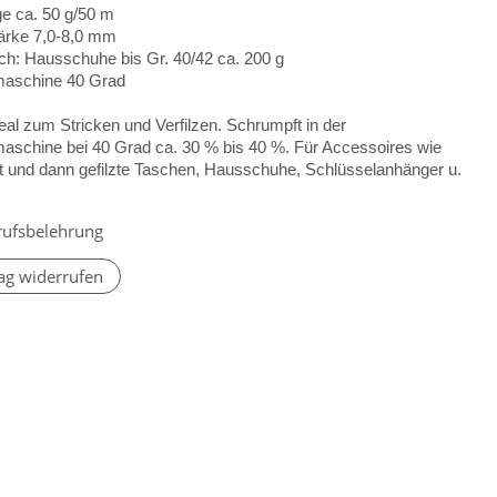
ge ca. 50 g/50 m
ärke 7,0-8,0 mm
ch: Hausschuhe bis Gr. 40/42 ca. 200 g
aschine 40 Grad
eal zum Stricken und Verfilzen. Schrumpft in der
schine bei 40 Grad ca. 30 % bis 40 %. Für Accessoires wie
kt und dann gefilzte Taschen, Hausschuhe, Schlüsselanhänger u.
rufsbelehrung
ag widerrufen