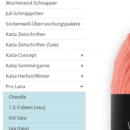
Wochenend-Schnapper
Juli-Schnäppchen
Sockenwoll-Überraschungspakete
Katia Zeitschriften
Katia Zeitschriften (Sale)
Katia-Concept
Katia Sommergarne
Katia Herbst/Winter
Pro Lana
Chenille
1-2-3 Ideen (neu)
Kid Seta
Lea (neu)