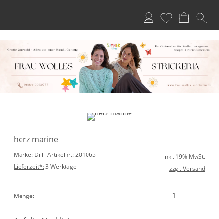
Anmelden
Merkliste
herz marine
Marke: Dill
Artikelnr.: 201065
inkl. 19% MwSt.
Lieferzeit*:
3 Werktage
zzgl. Versand
Menge: